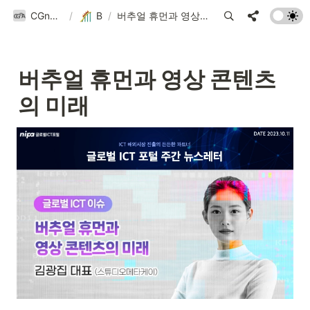
CGnA@Yonsei
/
Blog
/
버추얼 휴먼과 영상 콘텐츠의 미래
버추얼 휴먼과 영상 콘텐츠
의 미래