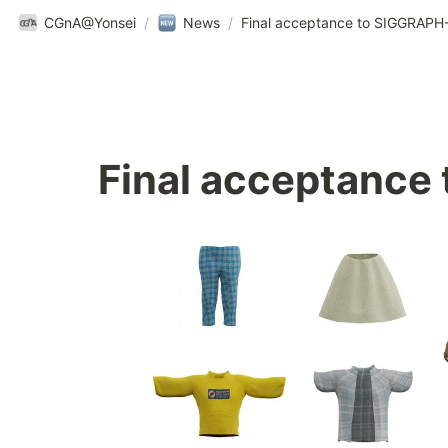
CGnA@Yonsei
/
News
/
Final acceptance