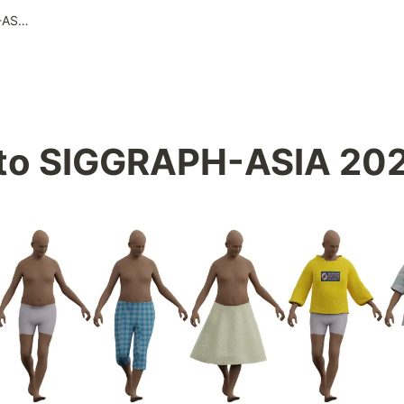
Final acceptance to SIGGRAPH-ASIA 2023 Journal Track
 to SIGGRAPH-ASIA 202