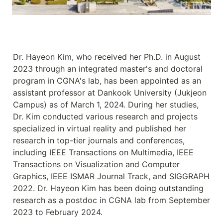
Dr. Hayeon Kim, who received her Ph.D. in August 
2023 through an integrated master's and doctoral 
program in CGNA's lab, has been appointed as an 
assistant professor at Dankook University (Jukjeon 
Campus) as of March 1, 2024. During her studies, 
Dr. Kim conducted various research and projects 
specialized in virtual reality and published her 
research in top-tier journals and conferences, 
including IEEE Transactions on Multimedia, IEEE 
Transactions on Visualization and Computer 
Graphics, IEEE ISMAR Journal Track, and SIGGRAPH 
2022. Dr. Hayeon Kim has been doing outstanding 
research as a postdoc in CGNA lab from September 
2023 to February 2024.